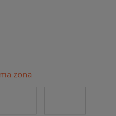
sma zona