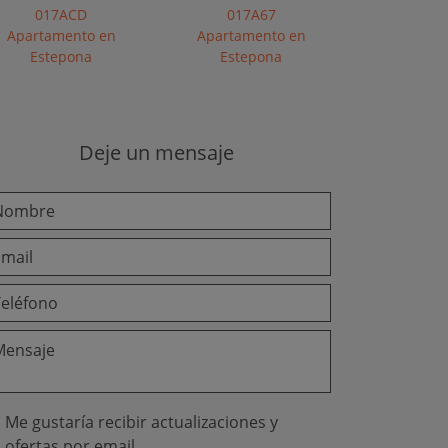
017ACD
017A67
Apartamento en
Apartamento en
Estepona
Estepona
Deje un mensaje
Me gustaría recibir actualizaciones y
ofertas por email.