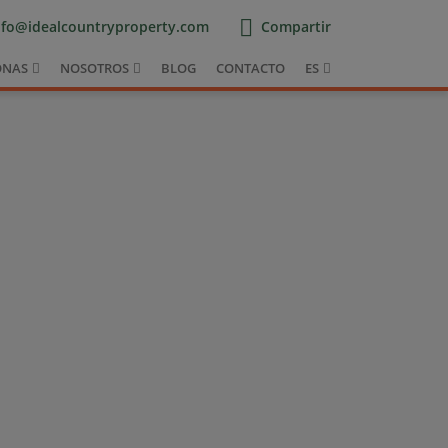
nfo@idealcountryproperty.com
Compartir
ONAS
NOSOTROS
BLOG
CONTACTO
ES