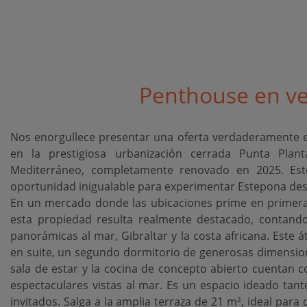
Penthouse en ve
Nos enorgullece presentar una oferta verdaderamente exc
en la prestigiosa urbanización cerrada Punta Planta
Mediterráneo, completamente renovado en 2025. Este
oportunidad inigualable para experimentar Estepona des
En un mercado donde las ubicaciones prime en primera 
esta propiedad resulta realmente destacado, contando
panorámicas al mar, Gibraltar y la costa africana. Este 
en suite, un segundo dormitorio de generosas dimension
sala de estar y la cocina de concepto abierto cuentan 
espectaculares vistas al mar. Es un espacio ideado tanto
invitados. Salga a la amplia terraza de 21 m², ideal para