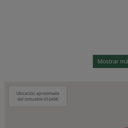
Mostrar má
Ubicación aproximada
del inmueble 016A08