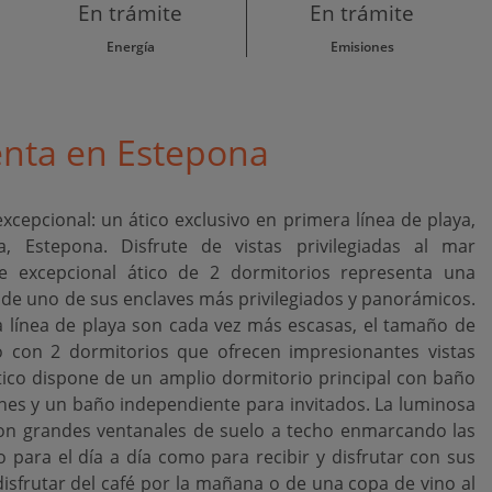
En trámite
En trámite
Energía
Emisiones
nta en Estepona
epcional: un ático exclusivo en primera línea de playa,
, Estepona. Disfrute de vistas privilegiadas al mar
 excepcional ático de 2 dormitorios representa una
de uno de sus enclaves más privilegiados y panorámicos.
línea de playa son cada vez más escasas, el tamaño de
 con 2 dormitorios que ofrecen impresionantes vistas
ático dispone de un amplio dormitorio principal con baño
es y un baño independiente para invitados. La luminosa
con grandes ventanales de suelo a techo enmarcando las
 para el día a día como para recibir y disfrutar con sus
 disfrutar del café por la mañana o de una copa de vino al