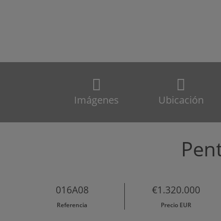
Imágenes
Ubicación
Pen
016A08
€1.320.000
Referencia
Precio EUR