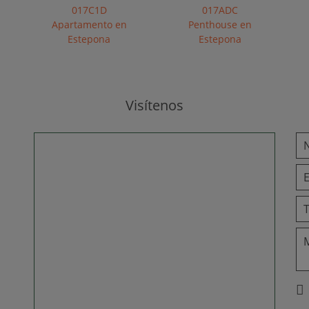
017C1D
017ADC
Apartamento en
Penthouse en
Estepona
Estepona
Visítenos