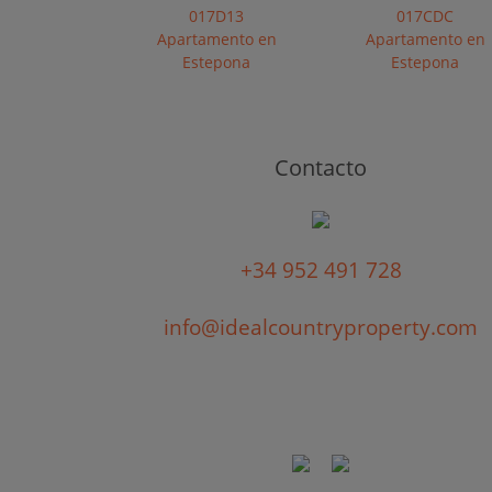
017D13
017CDC
Apartamento en
Apartamento en
Estepona
Estepona
Contacto
+34 952 491 728
info@idealcountryproperty.com