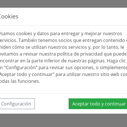
Cookies
samos cookies y datos para entregar y mejorar nuestros
ervicios. También tenemos socios que entregan contenido 
iden cómo se utilizan nuestros servicios y, por lo tanto, le
nvitamos a revisar nuestra política de privacidad que puede
ncontrar en la parte inferior de nuestras páginas. Haga clic
n “Configuración” para revisar sus opciones, o simplement
Aceptar todo y continuar” para utilizar nuestro sitio web co
odas las funciones.
Configuración
Aceptar todo y continuar