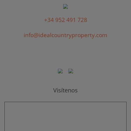
+34 952 491 728
info@idealcountryproperty.com
Visítenos