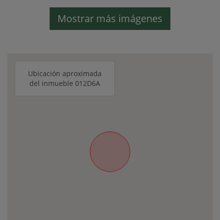
Mostrar más imágenes
Ubicación aproximada
del inmueble 012D6A