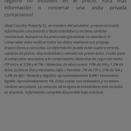
registro no incluidos en el precio. Para más
información o concertar una visita privada
contactanos!
Ideal Country Property SL, en nombre del vendedor, proporciona esta
información únicamente a título orientativo y no tiene carácter
contractual. Aunque se ha procurado garantizar su exactitud, el
comprador debe verificar todos los datos mediante sus propias
inspecciones y consultas. La información puede estar sujeta a errores,
cambios de precio, disponibilidad o retirada sin previo aviso. Costes para
el comprador asociados a la compraventa: Viviendas de segunda mano:
ITP entre el 3,5% y el 7% / Viviendas de obra nueva: 10% de IVA y 1,2% de
Actos Jurídicos Documentados (AJD) / Parcelas: 7% de ITP o 21% de IVA y
1,2% de AJD / Notaría y Registro: aproximadamente 0,8% / Honorarios
legales: aproximadamente 1%. Estos costes son estimados y no tienen
carácter vinculante. La comisión de la agencia inmobiliaria está incluida
en el precio. Información completa disponible bajo solicitud.