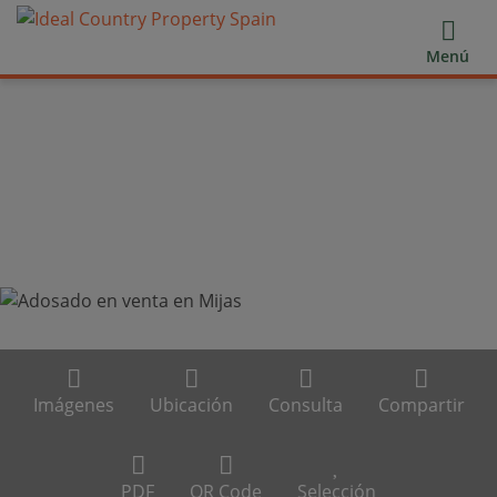
Menú
Imágenes
Ubicación
Consulta
Compartir
PDF
QR Code
Selección