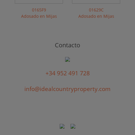
0165F9
01629C
Adosado en Mijas
Adosado en Mijas
Contacto
+34 952 491 728
info@idealcountryproperty.com