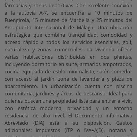
farmacias y zonas deportivas. Con excelente conexión
a la autovía A-7, se encuentra a 10 minutos de
Fuengirola, 15 minutos de Marbella y 25 minutos del
Aeropuerto Internacional de Málaga. Una ubicación
estratégica que combina tranquilidad, comodidad y
acceso rápido a todos los servicios esenciales, golf,
naturaleza y zonas comerciales. La vivienda ofrece
varias habitaciones distribuidas en dos plantas,
incluyendo dormitorio en suite, armarios empotrados,
cocina equipada de estilo minimalista, salón-comedor
con acceso al jardín, zona de lavandería y plaza de
aparcamiento. La urbanización cuenta con piscina
comunitaria, jardines y áreas de descanso. Ideal para
quienes buscan una propiedad lista para entrar a vivir,
con estética moderna, privacidad y un entorno
residencial de alto nivel. El Documento Informativo
Abreviado (DIA) está a su disposición. Gastos
adicionales: impuestos (ITP o IVA+AJD), notaría y