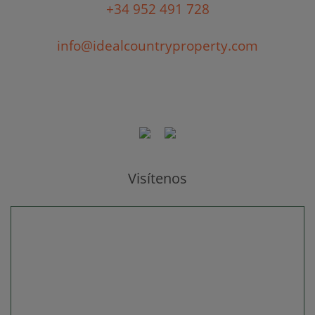
+34 952 491 728
info@idealcountryproperty.com
Visítenos