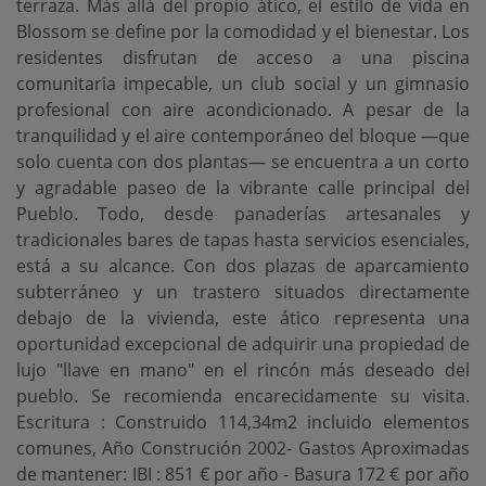
terraza. Más allá del propio ático, el estilo de vida en
Blossom se define por la comodidad y el bienestar. Los
residentes disfrutan de acceso a una piscina
comunitaria impecable, un club social y un gimnasio
profesional con aire acondicionado. A pesar de la
tranquilidad y el aire contemporáneo del bloque —que
solo cuenta con dos plantas— se encuentra a un corto
y agradable paseo de la vibrante calle principal del
Pueblo. Todo, desde panaderías artesanales y
tradicionales bares de tapas hasta servicios esenciales,
está a su alcance. Con dos plazas de aparcamiento
subterráneo y un trastero situados directamente
debajo de la vivienda, este ático representa una
oportunidad excepcional de adquirir una propiedad de
lujo "llave en mano" en el rincón más deseado del
pueblo. Se recomienda encarecidamente su visita.
Escritura : Construido 114,34m2 incluido elementos
comunes, Año Construción 2002- Gastos Aproximadas
de mantener: IBI : 851 € por año - Basura 172 € por año