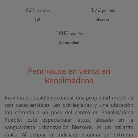
821
172
por año
por año
IBI
Basura
1800
por año
Comunidad
Penthouse en venta en
Benalmádena
Rara vez es posible encontrar una propiedad moderna
con características tan privilegiadas y una ubicación
tan cómoda a un paso del centro de Benalmádena
Pueblo. Este espectacular ático, situado en la
vanguardista urbanización Blossom, es un hallazgo
único. Al ocupar la codiciada esquina del extremo