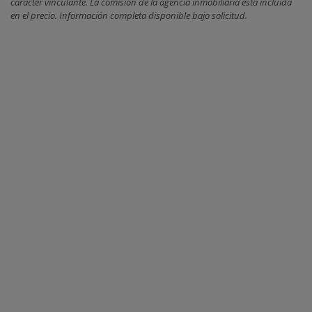
carácter vinculante. La comisión de la agencia inmobiliaria está incluida
en el precio. Información completa disponible bajo solicitud.