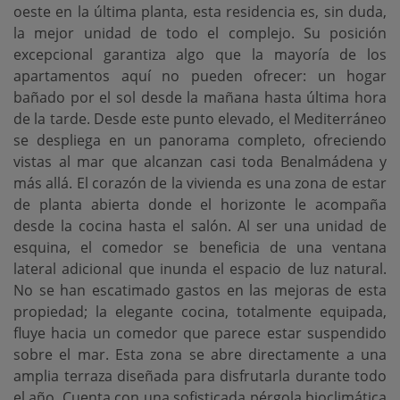
oeste en la última planta, esta residencia es, sin duda,
la mejor unidad de todo el complejo. Su posición
excepcional garantiza algo que la mayoría de los
apartamentos aquí no pueden ofrecer: un hogar
bañado por el sol desde la mañana hasta última hora
de la tarde. Desde este punto elevado, el Mediterráneo
se despliega en un panorama completo, ofreciendo
vistas al mar que alcanzan casi toda Benalmádena y
más allá. El corazón de la vivienda es una zona de estar
de planta abierta donde el horizonte le acompaña
desde la cocina hasta el salón. Al ser una unidad de
esquina, el comedor se beneficia de una ventana
lateral adicional que inunda el espacio de luz natural.
No se han escatimado gastos en las mejoras de esta
propiedad; la elegante cocina, totalmente equipada,
fluye hacia un comedor que parece estar suspendido
sobre el mar. Esta zona se abre directamente a una
amplia terraza diseñada para disfrutarla durante todo
el año. Cuenta con una sofisticada pérgola bioclimática