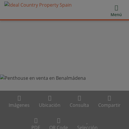
Menú
Imágenes
Ubicación
Consulta
Compartir
PDF
QR Code
Selección