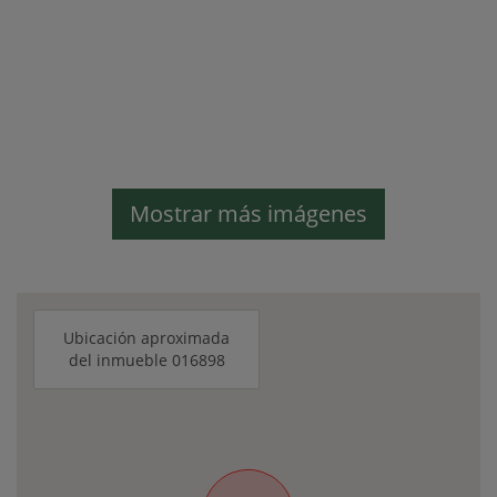
Mostrar más imágenes
Ubicación aproximada
del inmueble 016898