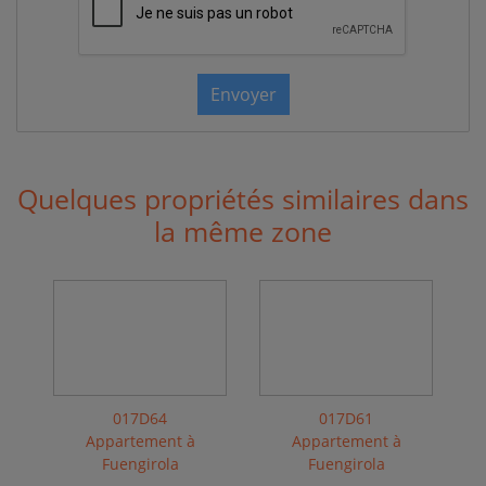
Envoyer
Quelques propriétés similaires dans
la même zone
017D64
017D61
Appartement à
Appartement à
Fuengirola
Fuengirola