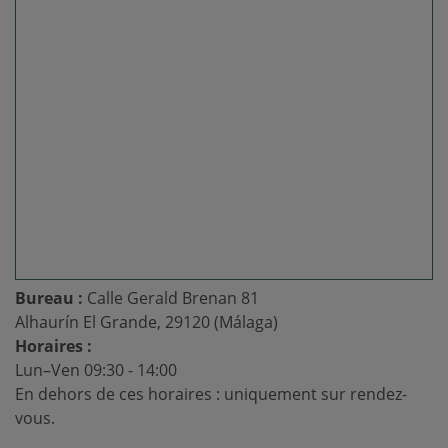
Bureau :
Calle Gerald Brenan 81
Alhaurín El Grande, 29120 (Málaga)
Horaires :
Lun–Ven 09:30 - 14:00
En dehors de ces horaires : uniquement sur rendez-
vous.