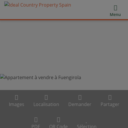
Menu
Images
Localisation
Demander
Partager
PDF
QR Code
Sélection