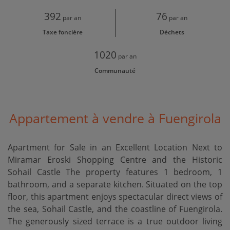
392
76
par an
par an
Taxe foncière
Déchets
1020
par an
Communauté
Appartement à vendre à Fuengirola
Apartment for Sale in an Excellent Location Next to
Miramar Eroski Shopping Centre and the Historic
Sohail Castle The property features 1 bedroom, 1
bathroom, and a separate kitchen. Situated on the top
floor, this apartment enjoys spectacular direct views of
the sea, Sohail Castle, and the coastline of Fuengirola.
The generously sized terrace is a true outdoor living