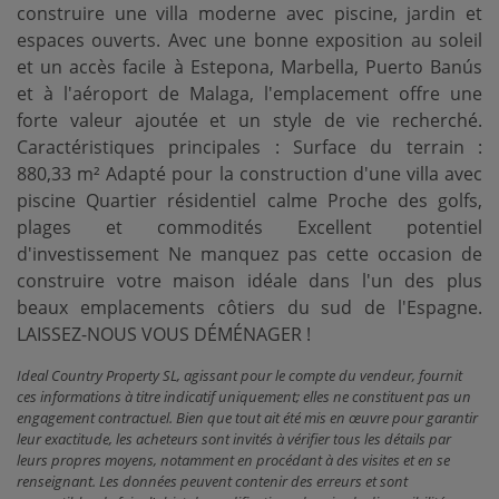
construire une villa moderne avec piscine, jardin et
espaces ouverts. Avec une bonne exposition au soleil
et un accès facile à Estepona, Marbella, Puerto Banús
et à l'aéroport de Malaga, l'emplacement offre une
forte valeur ajoutée et un style de vie recherché.
Caractéristiques principales : Surface du terrain :
880,33 m² Adapté pour la construction d'une villa avec
piscine Quartier résidentiel calme Proche des golfs,
plages et commodités Excellent potentiel
d'investissement Ne manquez pas cette occasion de
construire votre maison idéale dans l'un des plus
beaux emplacements côtiers du sud de l'Espagne.
LAISSEZ-NOUS VOUS DÉMÉNAGER !
Ideal Country Property SL, agissant pour le compte du vendeur, fournit
ces informations à titre indicatif uniquement; elles ne constituent pas un
engagement contractuel. Bien que tout ait été mis en œuvre pour garantir
leur exactitude, les acheteurs sont invités à vérifier tous les détails par
leurs propres moyens, notamment en procédant à des visites et en se
renseignant. Les données peuvent contenir des erreurs et sont