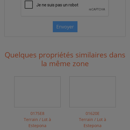
Envoyer
Quelques propriétés similaires dans
la même zone
0175E8
01620E
Terrain / Lot à
Terrain / Lot à
Estepona
Estepona