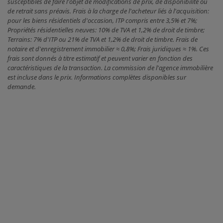
susceptibles de faire l'objet de modifications de prix, de disponibilité ou
de retrait sans préavis. Frais à la charge de l'acheteur liés à l'acquisition:
pour les biens résidentiels d'occasion, ITP compris entre 3,5% et 7%;
Propriétés résidentielles neuves: 10% de TVA et 1,2% de droit de timbre;
Terrains: 7% d'ITP ou 21% de TVA et 1,2% de droit de timbre. Frais de
notaire et d'enregistrement immobilier ≈ 0,8%; Frais juridiques ≈ 1%. Ces
frais sont donnés à titre estimatif et peuvent varier en fonction des
caractéristiques de la transaction. La commission de l'agence immobilière
est incluse dans le prix. Informations complètes disponibles sur
demande.