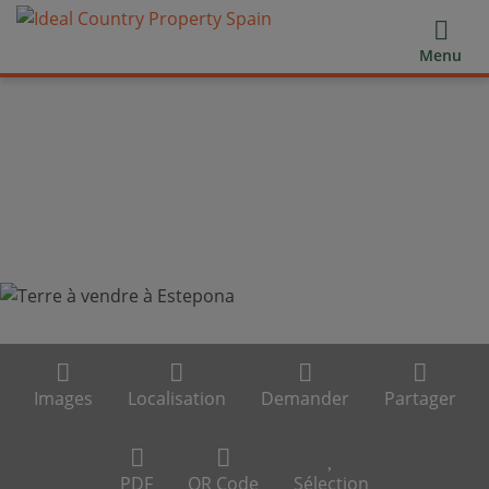
Menu
Images
Localisation
Demander
Partager
PDF
QR Code
Sélection