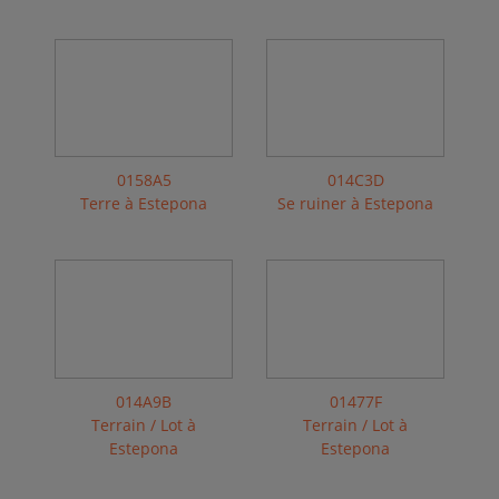
0158A5
014C3D
Terre à Estepona
Se ruiner à Estepona
014A9B
01477F
Terrain / Lot à
Terrain / Lot à
Estepona
Estepona