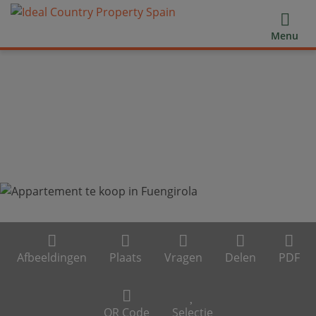
Menu
Afbeeldingen
Plaats
Vragen
Delen
PDF
QR Code
Selectie