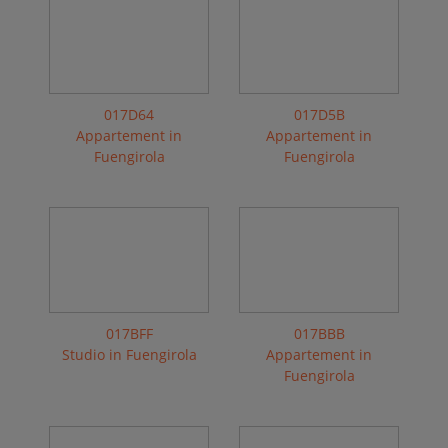
017D64
017D5B
Appartement in
Appartement in
Fuengirola
Fuengirola
017BFF
017BBB
Studio in Fuengirola
Appartement in
Fuengirola