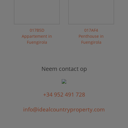
017B5D
017AF4
Appartement in
Penthouse in
Fuengirola
Fuengirola
Neem contact op
+34 952 491 728
info@idealcountryproperty.com