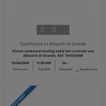
Townhouse in Alhaurín el Grande
Kleine eenkamerwoning nabij het centrum van
Alhaurín El Grande. REF: TH5423950
TH5423950
€129.000
34
1
m²
Referentie
Prijs EUR
Gebouwd
Slaapkamers
EXCLUSIEF