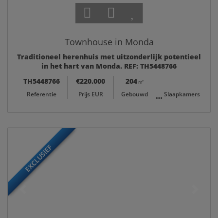
Townhouse in Monda
Traditioneel herenhuis met uitzonderlijk potentieel
in het hart van Monda. REF: TH5448766
TH5448766
€220.000
204
4
m²
Referentie
Prijs EUR
Gebouwd
Slaapkamers
EXCLUSIEF