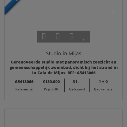
Studio in Mijas
Gerenoveerde studio met panoramisch zeezicht en
gemeenschappelijk zwembad, dicht bij het strand in
La Cala de Mijas. REF: A5413066
A5413066
€189.000
31
1 + 0
m²
Referentie
Prijs EUR
Gebouwd
Badkamers