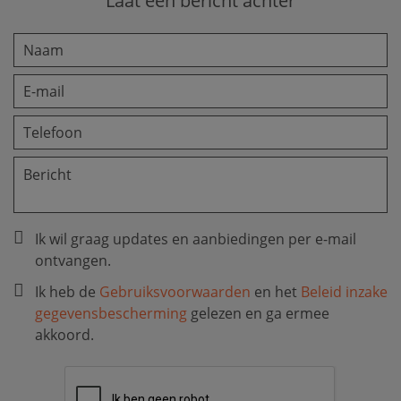
Laat een bericht achter
Ik wil graag updates en aanbiedingen per e-mail
ontvangen.
Ik heb de
Gebruiksvoorwaarden
en het
Beleid inzake
gegevensbescherming
gelezen en ga ermee
akkoord.