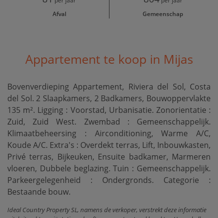
per jaar
per jaar
Afval
Gemeenschap
Appartement te koop in Mijas
Bovenverdieping Appartement, Riviera del Sol, Costa
del Sol. 2 Slaapkamers, 2 Badkamers, Bouwoppervlakte
135 m². Ligging : Voorstad, Urbanisatie. Zonorientatie :
Zuid, Zuid West. Zwembad : Gemeenschappelijk.
Klimaatbeheersing : Airconditioning, Warme A/C,
Koude A/C. Extra's : Overdekt terras, Lift, Inbouwkasten,
Privé terras, Bijkeuken, Ensuite badkamer, Marmeren
vloeren, Dubbele beglazing. Tuin : Gemeenschappelijk.
Parkeergelegenheid : Ondergronds. Categorie :
Bestaande bouw.
Ideal Country Property SL, namens de verkoper, verstrekt deze informatie