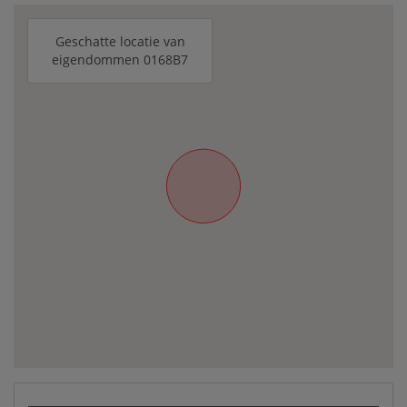
Geschatte locatie van
eigendommen 0168B7