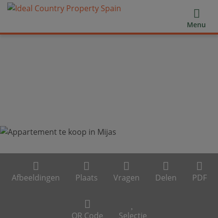
Menu
Afbeeldingen
Plaats
Vragen
Delen
PDF
QR Code
Selectie