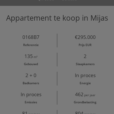
Appartement te koop in Mijas
0168B7
€295.000
Referentie
Prijs EUR
135
2
m²
Gebouwd
Slaapkamers
2 + 0
In proces
Badkamers
Energie
In proces
462
per jaar
Emissies
Grondbelasting
81
804