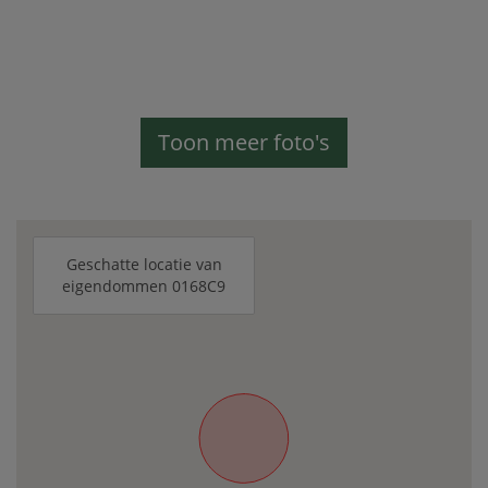
Toon meer foto's
Geschatte locatie van
eigendommen 0168C9