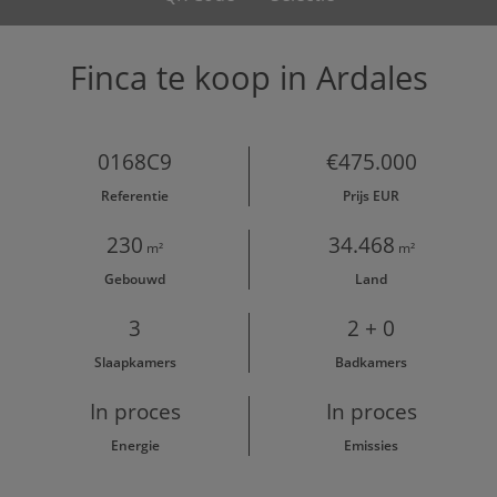
Finca te koop in Ardales
0168C9
€475.000
Referentie
Prijs EUR
230
34.468
m²
m²
Gebouwd
Land
3
2 + 0
Slaapkamers
Badkamers
In proces
In proces
Energie
Emissies