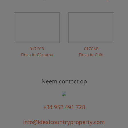
017CC3
017CAB
Finca in Cártama
Finca in Coín
Neem contact op
+34 952 491 728
info@idealcountryproperty.com