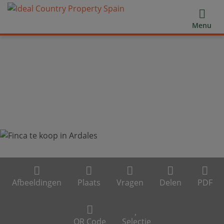
Menu
Afbeeldingen
Plaats
Vragen
Delen
PDF
QR Code
Selectie